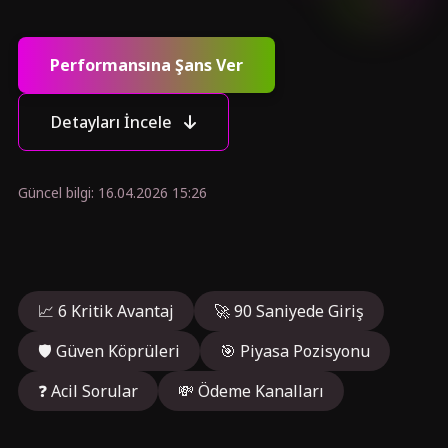
Performansına Şans Ver
Detayları İncele
Güncel bilgi:
16.04.2026 15:26
📈 6 Kritik Avantaj
🚀 90 Saniyede Giriş
🛡️ Güven Köprüleri
🎯 Piyasa Pozisyonu
❓ Acil Sorular
💸 Ödeme Kanalları