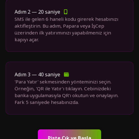
Adım 2 — 20 saniye
SMS ile gelen 6 haneli kodu girerek hesabınızı
aktifleştirin. Bu adım, Papara veya İşCep
üzerinden ilk yatırımınızı yapabilmeniz için
kapıyı açar.
Adım 3 — 40 saniye
'Para Yatır' sekmesinden yönteminizi seçin.
Örneğin, 'QR ile Yatır'ı tıklayın. Cebinizdeki
banka uygulamasıyla QR'ı okutun ve onaylayın.
Fark 5 saniyede hesabınızda.
Piste Çık ve Başla