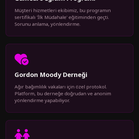
Müşteri hizmetleri ekibimiz, bu programın
sertifikalı 'İlk Müdahale' eğitiminden geçti.
Sorunu anlama, yönlendirme.
Gordon Moody Derneği
Ağır bağımlılık vakaları için özel protokol.
Platform, bu derneğe doğrudan ve anonim
yönlendirme yapabiliyor.