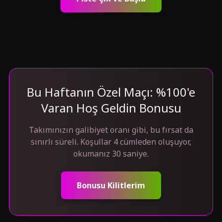
Bu Haftanın Özel Maçı: %100'e
Varan Hoş Geldin Bonusu
Takımınızın galibiyet oranı gibi, bu fırsat da
sınırlı süreli. Koşullar 4 cümleden oluşuyor,
okumanız 30 saniye.
Bonusu Kilitlerim