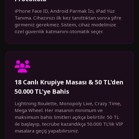
iPhone Face ID, Android Parmak İzi, iPad Yüz
Tanıma. Cihazınızı ilk kez tanıttıktan sonra şifre
girmeniz gerekmez. Sistem, cihaz modelinize
özel güvenlik katmanını otomatik seçer.
18 Canlı Krupiye Masası & 50 TL'den
50.000 TL'ye Bahis
Lightning Roulette, Monopoly Live, Crazy Time,
Mega Wheel. Her masanın minimum ve
maksimum bahis limitleri açıkça belirtilir. 50 TL
ile başlayıp, tecrübe kazandıkça 50.000 TL'lik VIP
masalara geçiş yapabilirsiniz.