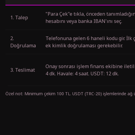
"Para Çek"e tıkla, önceden tanımladığı
1. Talep
hesabını veya banka IBAN'ını seç.
2.
Telefonuna gelen 6 haneli kodu gir. İlk
Doğrulama
ek kimlik doğrulaması gerekebilir.
Onay sonrası işlem finans ekibine iletili
3. Teslimat
4 dk. Havale: 4 saat. USDT: 12 dk.
Özel not: Minimum çekim 100 TL. USDT (TRC-20) işlemlerinde ağ ücre