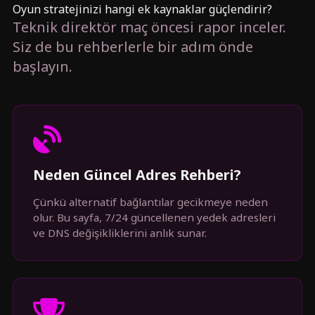
Oyun stratejinizi hangi ek kaynaklar güçlendirir?
Teknik direktör maç öncesi rapor inceler.
Siz de bu rehberlerle bir adım önde
başlayın.
Neden Güncel Adres Rehberi?
Çünkü alternatif bağlantılar gecikmeye neden
olur. Bu sayfa, 7/24 güncellenen yedek adresleri
ve DNS değişikliklerini anlık sunar.