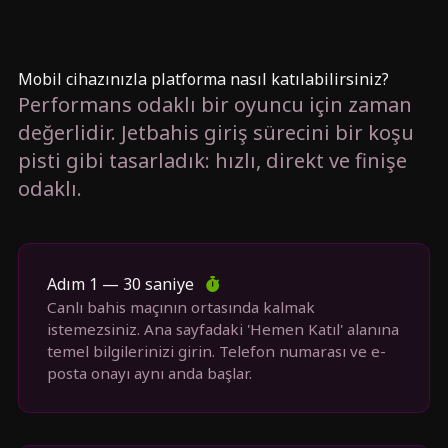
Mobil cihazınızla platforma nasıl katılabilirsiniz?
Performans odaklı bir oyuncu için zaman
değerlidir. Jetbahis giriş sürecini bir koşu
pisti gibi tasarladık: hızlı, direkt ve finişe
odaklı.
Adım 1 — 30 saniye
Canlı bahis maçının ortasında kalmak
istemezsiniz. Ana sayfadaki 'Hemen Katıl' alanına
temel bilgilerinizi girin. Telefon numarası ve e-
posta onayı aynı anda başlar.