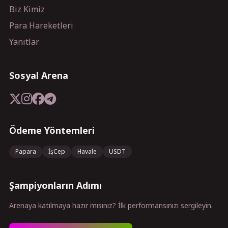
Biz Kimiz
Para Hareketleri
Yanıtlar
Sosyal Arena
Ödeme Yöntemleri
Papara
İşCep
Havale
USDT
Şampiyonların Adımı
Arenaya katılmaya hazır mısınız? İlk performansınızı sergileyin.