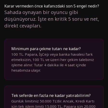
Karar vermeden önce kafanızdaki son 5 engel nedir?
Sahada oynayan bir oyuncu gibi
düşünüyoruz. İşte en kritik 5 soru ve net,
direkt cevapları.
Minimum para çekme tutarı ne kadar?
100 TL. Papara, İşCep veya banka havalesi fark
etmeksizin, 100 TL ve üzeri her çekim talebiniz
işleme alınır. Tutar 4 dakika ile 4 saat içinde
hesabınıza ulaşır.
Tek seferde en fazla ne kadar yatırabilirim?
Günlük limitiniz 50.000 TL'dir. Ancak, Kredi Kartı
için tek işlem limiti 15.000 TL, Papara için 20.000