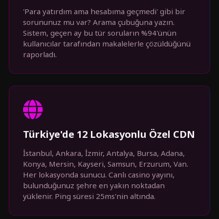
'Para yatırdım ama hesabıma geçmedi' gibi bir
sorununuz mu var? Arama çubuğuna yazın.
Sistem, geçen ay bu tür soruların %94'ünün
kullanıcılar tarafından makalelerle çözüldüğünü
raporladı.
Türkiye'de 12 Lokasyonlu Özel CDN
İstanbul, Ankara, İzmir, Antalya, Bursa, Adana,
Konya, Mersin, Kayseri, Samsun, Erzurum, Van.
Her lokasyonda sunucu. Canlı casino yayını,
bulunduğunuz şehre en yakın noktadan
yüklenir. Ping süresi 25ms'nin altında.