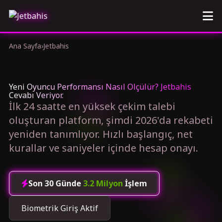
Ana Sayfa
›
Jetbahis
Yeni Oyuncu Performansı Nasıl Ölçülür? Jetbahis
Cevabı Veriyor.
İlk 24 saatte en yüksek çekim talebi
oluşturan platform, şimdi 2026'da rekabeti
yeniden tanımlıyor. Hızlı başlangıç, net
kurallar ve saniyeler içinde hesap onayı.
Son 30 Günde
3.2 Milyon
İşlem
Biometrik Giriş Aktif