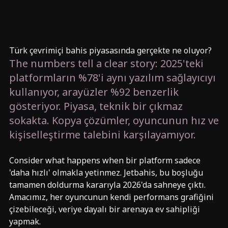
Türk çevrimiçi bahis piyasasında gerçekte ne oluyor?
The numbers tell a clear story: 2025'teki
platformların %78'i aynı yazılım sağlayıcıyı
kullanıyor, arayüzler %92 benzerlik
gösteriyor. Piyasa, teknik bir çıkmaz
sokakta. Kopya çözümler, oyuncunun hız ve
kişiselleştirme talebini karşılayamıyor.
Consider what happens when bir platform sadece
'daha hızlı' olmakla yetinmez. Jetbahis, bu boşluğu
tamamen doldurma kararıyla 2026'da sahneye çıktı.
Amacımız, her oyuncunun kendi performans grafiğini
çizebileceği, veriye dayalı bir arenaya ev sahipliği
yapmak.