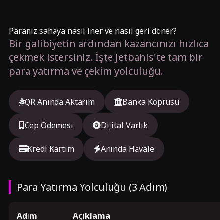
Paranız sahaya nasıl iner ve nasıl geri döner?
Bir galibiyetin ardından kazancınızı hızlıca
çekmek istersiniz. İşte Jetbahis'te tam bir
para yatırma ve çekim yolculuğu.
QR Anında Aktarım
Banka Köprüsü
Cep Ödemesi
Dijital Varlık
Kredi Kartım
Anında Havale
Para Yatırma Yolculuğu (3 Adım)
Adım
Açıklama