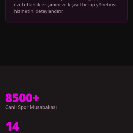
özel etkinlik erişimini ve kişisel hesap yöneticisi
hizmetini detaylandırır.
8500+
Canlı Spor Müsabakası
14