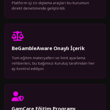
Platform içi öz-dışlama araçları bu kurumun
direkt denetiminde geliştirildi.
BeGambleAware Onaylı İçerik
Tüm eğitim materyalleri ve limit ayarlama
rehberleri, bu bağımsız kuruluş tarafından her
ay kontrol ediliyor.
GamCare Eğitim Programı