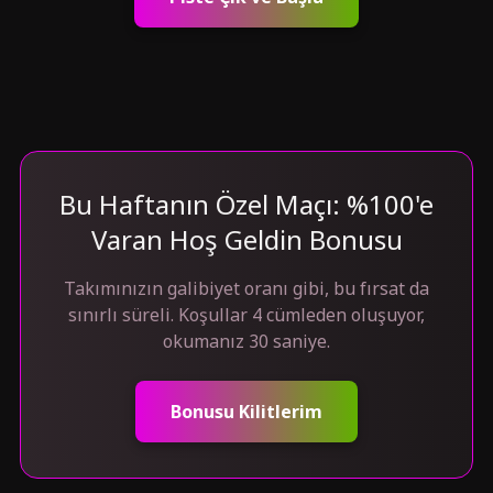
Bu Haftanın Özel Maçı: %100'e
Varan Hoş Geldin Bonusu
Takımınızın galibiyet oranı gibi, bu fırsat da
sınırlı süreli. Koşullar 4 cümleden oluşuyor,
okumanız 30 saniye.
Bonusu Kilitlerim