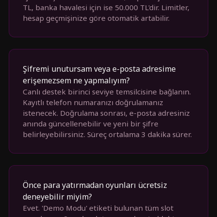
TL, banka havalesi için ise 50.000 TL'dir. Limitler,
hesap geçmişinize göre otomatik artabilir.
Şifremi unutursam veya e-posta adresime
erişemezsem ne yapmalıyım?
Canlı destek birinci seviye temsilcisine bağlanın.
Kayıtlı telefon numaranızı doğrulamanız
istenecek. Doğrulama sonrası, e-posta adresiniz
anında güncellenebilir ve yeni bir şifre
belirleyebilirsiniz. Süreç ortalama 3 dakika sürer.
Önce para yatırmadan oyunları ücretsiz
deneyebilir miyim?
Evet. 'Demo Modu' etiketi bulunan tüm slot