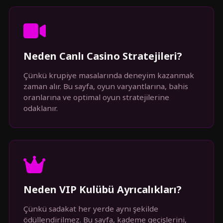
Neden Canlı Casino Stratejileri?
Çünkü krupiye masalarında deneyim kazanmak
zaman alır. Bu sayfa, oyun varyantlarına, bahis
oranlarına ve optimal oyun stratejilerine
odaklanır.
Neden VIP Kulübü Ayrıcalıkları?
Çünkü sadakat her yerde aynı şekilde
ödüllendirilmez. Bu sayfa, kademe geçişlerini,