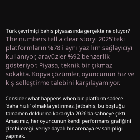
Türk çevrimiçi bahis piyasasında gerçekte ne oluyor?
The numbers tell a clear story: 2025'teki
platformların %78'i aynı yazılım sağlayıcıyı
kullanıyor, arayüzler %92 benzerlik
gösteriyor. Piyasa, teknik bir çıkmaz
sokakta. Kopya çözümler, oyuncunun hız ve
kişiselleştirme talebini karşılayamıyor.
Consider what happens when bir platform sadece
'daha hızlı' olmakla yetinmez. Jetbahis, bu boşluğu
tamamen doldurma kararıyla 2026'da sahneye çıktı.
Amacımız, her oyuncunun kendi performans grafiğini
çizebileceği, veriye dayalı bir arenaya ev sahipliği
yapmak.