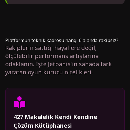
Platformun teknik kadrosu hangi 6 alanda rakipsiz?
Rakiplerin sattığı hayallere değil,
ölçülebilir performans artışlarına
odaklanın. İşte Jetbahis'in sahada fark
yaratan oyun kurucu nitelikleri.
427 Makalelik Kendi Kendine
Çözüm Kütüphanesi