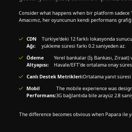
Consider what happens when bir platform sadece 'd
Amacımız, her oyuncunun kendi performans grafiğini
CDN
Türkiye'deki 12 farklı lokasyonda sunucu
Ağı:
yükleme süresi farkı 0.2 saniyeden az.
Ödeme
Yerel bankalar (İş Bankası, Ziraat)
Altyapısı:
Havale/EFT'de ortalama onay süresi
Canlı Destek Metrikleri:
Ortalama yanıt süresi
Mobil
The mobile experience was designe
Performans:
3G bağlantıda bile arayüz 2.8 sani
The difference becomes obvious when Papara ile ya