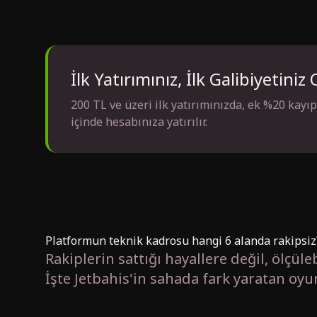
İlk Yatırımınız, İlk Galibiyetiniz
200 TL ve üzeri ilk yatırımınızda, ek %20 kayı
içinde hesabınıza yatırılır.
Platformun teknik kadrosu hangi 6 alanda rakipsiz
Rakiplerin sattığı hayallere değil, ölçül
İşte Jetbahis'in sahada fark yaratan oyun