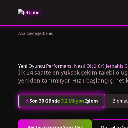
Ana Sayfa
›
Jetbahis
Yeni Oyuncu Performansı Nasıl Ölçülür? Jetbahis Ce
İlk 24 saatte en yüksek çekim talebi olu
yeniden tanımlıyor. Hızlı başlangıç, net 
Son 30 Günde
3.2 Milyon
İşlem
Biometr
Performansına Şans Ver
Detayları İn