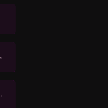
zı
'ı