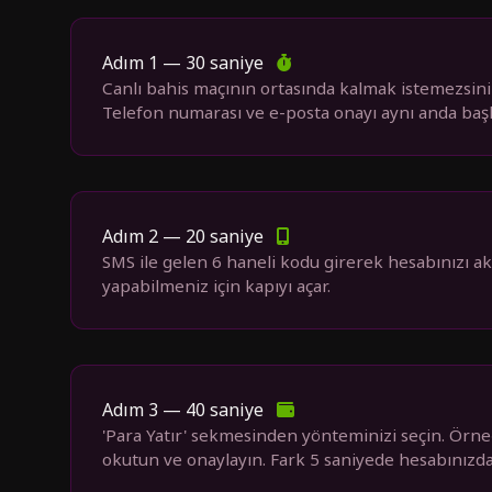
Adım 1 — 30 saniye
Canlı bahis maçının ortasında kalmak istemezsiniz.
Telefon numarası ve e-posta onayı aynı anda başl
Adım 2 — 20 saniye
SMS ile gelen 6 haneli kodu girerek hesabınızı akt
yapabilmeniz için kapıyı açar.
Adım 3 — 40 saniye
'Para Yatır' sekmesinden yönteminizi seçin. Örneği
okutun ve onaylayın. Fark 5 saniyede hesabınızda