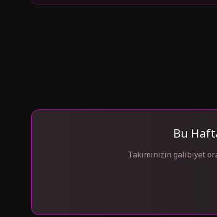
Bu Haft
Takımınızın galibiyet ora