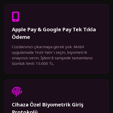
Apple Pay & Google Pay Tek Tıkla
Ödeme
Cüzdanınızı çıkarmaya gerek yok. Mobil
uygulamada 'Hızlı Yatır'ı seçin, biyometrik
onayınızı verin. İşlem 8 saniyede tamamlanır.
Günlük limit: 15.000 TL.
Cihaza Özel Biyometrik Giriş
Protokolü