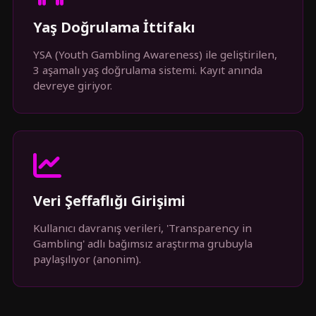
Yaş Doğrulama İttifakı
YSA (Youth Gambling Awareness) ile geliştirilen,
3 aşamalı yaş doğrulama sistemi. Kayıt anında
devreye giriyor.
Veri Şeffaflığı Girişimi
Kullanıcı davranış verileri, 'Transparency in
Gambling' adlı bağımsız araştırma grubuyla
paylaşılıyor (anonim).