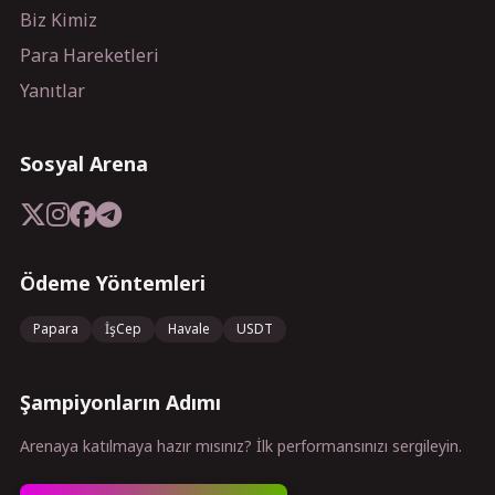
Biz Kimiz
Para Hareketleri
Yanıtlar
Sosyal Arena
Ödeme Yöntemleri
Papara
İşCep
Havale
USDT
Şampiyonların Adımı
Arenaya katılmaya hazır mısınız? İlk performansınızı sergileyin.