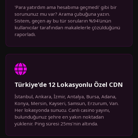
'Para yatırdım ama hesabıma geçmedi' gibi bir
sorununuz mu var? Arama çubuğuna yazın.
Sistem, geçen ay bu tür soruların %94'ünün
kullanıcılar tarafından makalelerle çözüldüğünü
raporladı.
Türkiye'de 12 Lokasyonlu Özel CDN
İstanbul, Ankara, İzmir, Antalya, Bursa, Adana,
Konya, Mersin, Kayseri, Samsun, Erzurum, Van.
Her lokasyonda sunucu. Canlı casino yayını,
bulunduğunuz şehre en yakın noktadan
yüklenir. Ping süresi 25ms'nin altında.