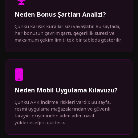
Neden Bonus Şartları Analizi?
Çünkü karışık kurallar sizi yavaşlatır. Bu sayfada,
her bonusun çevrim şartı, geçerlilik süresi ve
maksimum çekim limiti tek bir tabloda gösterilir.
Neden Mobil Uygulama Kılavuzu?
Çünkü APK indirme riskleri vardır. Bu sayfa,
resmi uygulama mağazalarından ve güvenli
tarayıcı erişiminden adım adım nasıl
yükleneceğini gösterir.