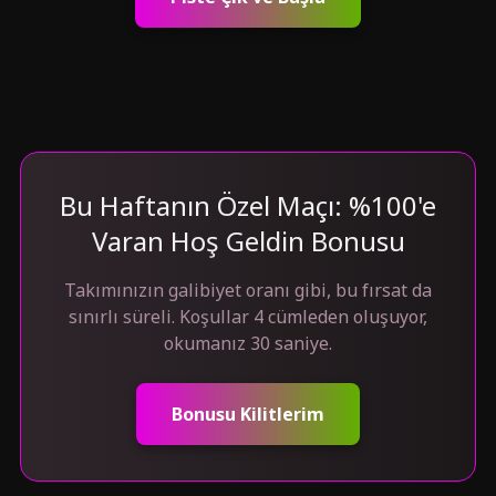
Bu Haftanın Özel Maçı: %100'e
Varan Hoş Geldin Bonusu
Takımınızın galibiyet oranı gibi, bu fırsat da
sınırlı süreli. Koşullar 4 cümleden oluşuyor,
okumanız 30 saniye.
Bonusu Kilitlerim