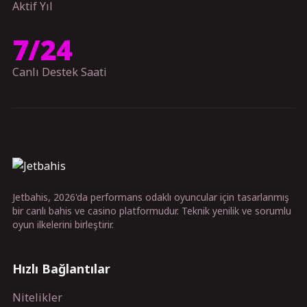
Aktif Yıl
7/24
Canlı Destek Saati
Jetbahis, 2026'da performans odaklı oyuncular için tasarlanmış
bir canlı bahis ve casino platformudur. Teknik yenilik ve sorumlu
oyun ilkelerini birleştirir.
Hızlı Bağlantılar
Nitelikler