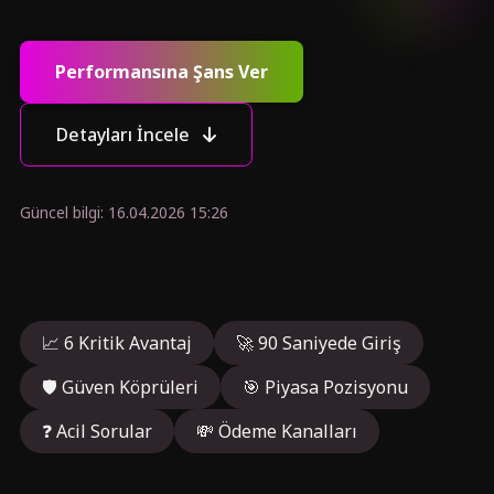
Performansına Şans Ver
Detayları İncele
Güncel bilgi:
16.04.2026 15:26
📈 6 Kritik Avantaj
🚀 90 Saniyede Giriş
🛡️ Güven Köprüleri
🎯 Piyasa Pozisyonu
❓ Acil Sorular
💸 Ödeme Kanalları