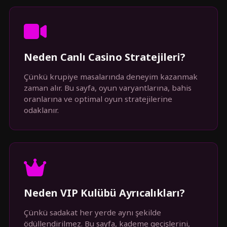
Neden Canlı Casino Stratejileri?
Çünkü krupiye masalarında deneyim kazanmak
zaman alır. Bu sayfa, oyun varyantlarına, bahis
oranlarına ve optimal oyun stratejilerine
odaklanır.
Neden VIP Kulübü Ayrıcalıkları?
Çünkü sadakat her yerde aynı şekilde
ödüllendirilmez. Bu sayfa, kademe geçişlerini,