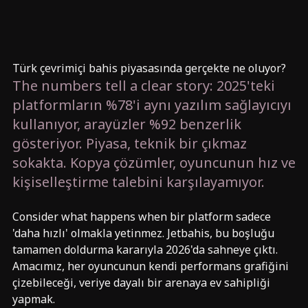
Türk çevrimiçi bahis piyasasında gerçekte ne oluyor?
The numbers tell a clear story: 2025'teki
platformların %78'i aynı yazılım sağlayıcıyı
kullanıyor, arayüzler %92 benzerlik
gösteriyor. Piyasa, teknik bir çıkmaz
sokakta. Kopya çözümler, oyuncunun hız ve
kişiselleştirme talebini karşılayamıyor.
Consider what happens when bir platform sadece
'daha hızlı' olmakla yetinmez. Jetbahis, bu boşluğu
tamamen doldurma kararıyla 2026'da sahneye çıktı.
Amacımız, her oyuncunun kendi performans grafiğini
çizebileceği, veriye dayalı bir arenaya ev sahipliği
yapmak.