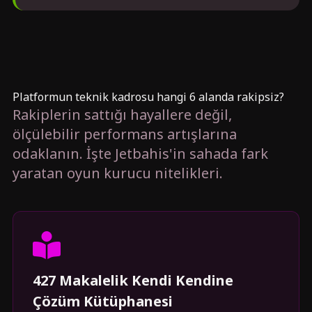
Platformun teknik kadrosu hangi 6 alanda rakipsiz?
Rakiplerin sattığı hayallere değil,
ölçülebilir performans artışlarına
odaklanın. İşte Jetbahis'in sahada fark
yaratan oyun kurucu nitelikleri.
427 Makalelik Kendi Kendine
Çözüm Kütüphanesi